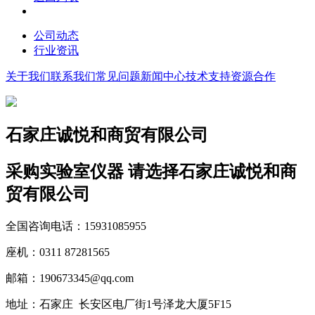
公司动态
行业资讯
关于我们
联系我们
常见问题
新闻中心
技术支持
资源合作
石家庄诚悦和商贸有限公司
采购实验室仪器 请选择石家庄诚悦和商
贸有限公司
全国咨询电话：15931085955
座机：0311 87281565
邮箱：190673345@qq.com
地址：
石家庄 长安区电厂街1号泽龙大厦5F15