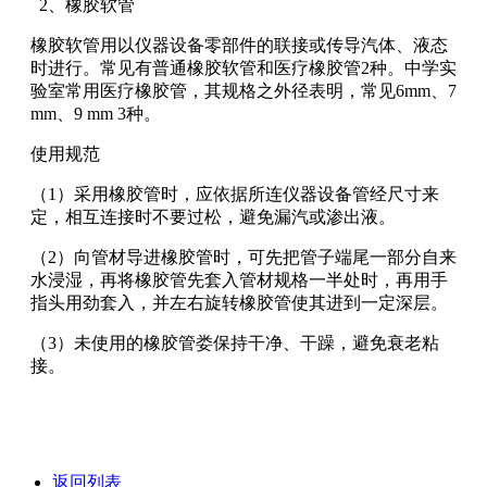
2、橡胶软管
橡胶软管用以仪器设备零部件的联接或传导汽体、液态
时进行。常见有普通橡胶软管和医疗橡胶管2种。中学实
验室常用医疗橡胶管，其规格之外径表明，常见6mm、7
mm、9 mm 3种。
使用规范
（1）采用橡胶管时，应依据所连仪器设备管经尺寸来
定，相互连接时不要过松，避免漏汽或渗出液。
（2）向管材导进橡胶管时，可先把管子端尾一部分自来
水浸湿，再将橡胶管先套入管材规格一半处时，再用手
指头用劲套入，并左右旋转橡胶管使其进到一定深层。
（3）未使用的橡胶管娄保持干净、干躁，避免衰老粘
接。
返回列表