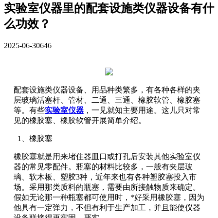
实验室仪器里的配套设施类仪器设备有什
么功效？
2025-06-30
646
配套设施类仪器设备、用品种类繁多，有各种各样的夹
层玻璃活塞杆、管材、二通、三通、橡胶软管、橡胶塞
等。有些
实验室仪器
，一见就知主要用途。这儿只对常
见的橡胶塞、橡胶软管开展简单介绍。
1、橡胶塞
橡胶塞就是用来堵住器皿口或打孔后安装其他实验室仪
器的常见零配件。瓶塞的材料比较多，一般有夹层玻
璃、软木板、塑胶3种，近年来也有各种塑胶塞投入市
场。采用那类质料的瓶塞，需要由所接触物质来确定。
假如无论那一种瓶塞都可使用时，*好采用橡胶塞，因为
他具有一定弹力，不但有利于生产加工，并且能使仪器
设备联接得更牢固、严实。