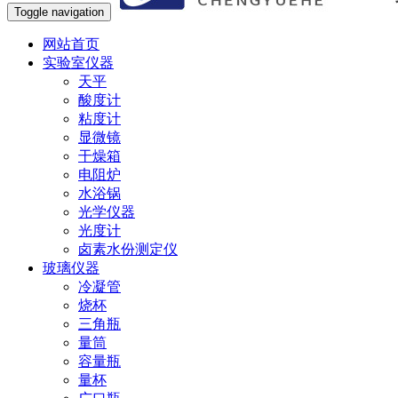
Toggle navigation
网站首页
实验室仪器
天平
酸度计
粘度计
显微镜
干燥箱
电阻炉
水浴锅
光学仪器
光度计
卤素水份测定仪
玻璃仪器
冷凝管
烧杯
三角瓶
量筒
容量瓶
量杯